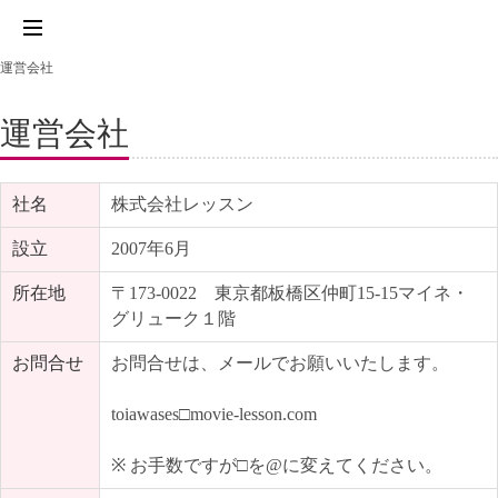
運営会社
運営会社
社名
株式会社レッスン
設立
2007年6月
所在地
〒173-0022 東京都板橋区仲町15-15マイネ・
グリューク１階
お問合せ
お問合せは、メールでお願いいたします。
toiawases□movie-lesson.com
※ お手数ですが□を@に変えてください。