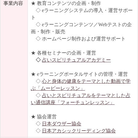
事業内容
★ 教育コンテンツの企画・制作
◇ eラーニングシステムの導入・運営サポー
ト
◇ eラーニングコンテンツ／Webテストの企
画・制作・販売
◇ ホームページ制作および運営サポート
★ 各種セミナーの企画・運営
◇
占いスピリチュアルアカデミー
★ eラーニングポータルサイトの管理・運営
◇
心と身体の健康をテーマとした動画で学
ぶ「ムービーレッスン」
◇
占いとスピリチュアルをテーマとした占
い通信講座「フォーチュンレッスン」
★ 協会運営
◇
日本ダウザー協会
◇
日本アカシックリーディング協会