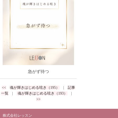
急がず待つ
<<
魂が輝きはじめる呟き（195）
|
記事
一覧
|
魂が輝きはじめる呟き（193）
|
>>
株式会社レッスン