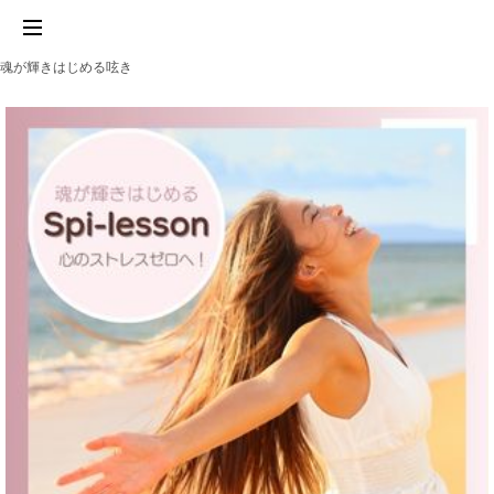
魂が輝きはじめる呟き