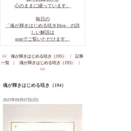
心のままに綴っています。
毎日の
「魂が輝きはじめる呟きBlog」の詳
しい解説は
noteでご覧いただけます。
<<
魂が輝きはじめる呟き（195）
|
記事
一覧
|
魂が輝きはじめる呟き（193）
|
>>
魂が輝きはじめる呟き（194）
2025年09月07日(日)