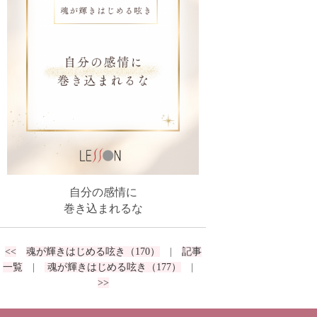
自分の感情に
巻き込まれるな
<<
魂が輝きはじめる呟き（170）
|
記事
一覧
|
魂が輝きはじめる呟き（177）
|
>>