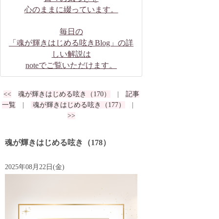
心のままに綴っています。
毎日の
「魂が輝きはじめる呟きBlog」の詳
しい解説は
noteでご覧いただけます。
<<
魂が輝きはじめる呟き（170）
|
記事
一覧
|
魂が輝きはじめる呟き（177）
|
>>
魂が輝きはじめる呟き（178）
2025年08月22日(金)