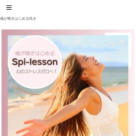
魂が輝きはじめる呟き