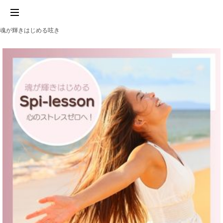
魂が輝きはじめる呟き