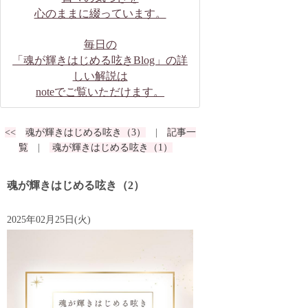
心のままに綴っています。
毎日の
「魂が輝きはじめる呟きBlog」の詳
しい解説は
noteでご覧いただけます。
<<
魂が輝きはじめる呟き（3）
|
記事一
覧
|
魂が輝きはじめる呟き（1）
魂が輝きはじめる呟き（2）
2025年02月25日(火)