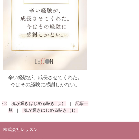
辛い経験が、成長させてくれた。
今はその経験に感謝しかない。
<<
魂が輝きはじめる呟き（3）
|
記事一
覧
|
魂が輝きはじめる呟き（1）
株式会社レッスン