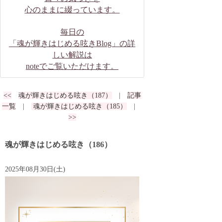
心のままに綴っています。
毎日の
「魂が輝きはじめる呟きBlog」の詳
しい解説は
noteでご覧いただけます。
<<
魂が輝きはじめる呟き（187）
|
記事
一覧
|
魂が輝きはじめる呟き（185）
|
>>
魂が輝きはじめる呟き（186）
2025年08月30日(土)