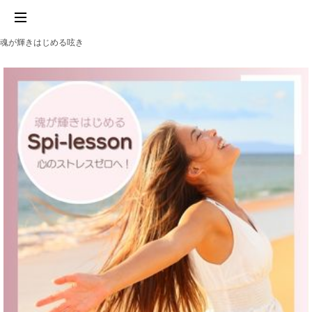
魂が輝きはじめる呟き