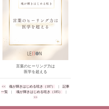
言葉のヒーリング力は
医学を超える
<<
魂が輝きはじめる呟き（187）
|
記事
一覧
|
魂が輝きはじめる呟き（185）
|
>>