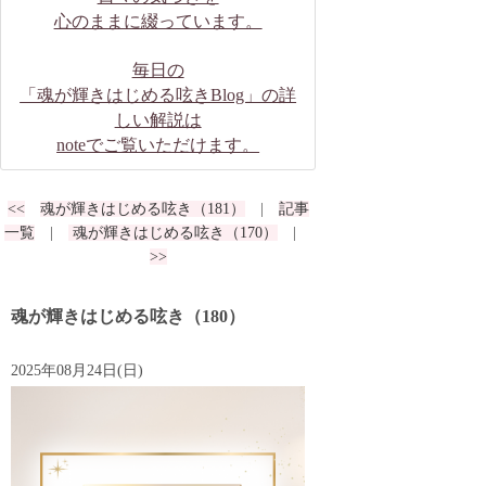
心のままに綴っています。
毎日の
「魂が輝きはじめる呟きBlog」の詳
しい解説は
noteでご覧いただけます。
<<
魂が輝きはじめる呟き（181）
|
記事
一覧
|
魂が輝きはじめる呟き（170）
|
>>
魂が輝きはじめる呟き（180）
2025年08月24日(日)