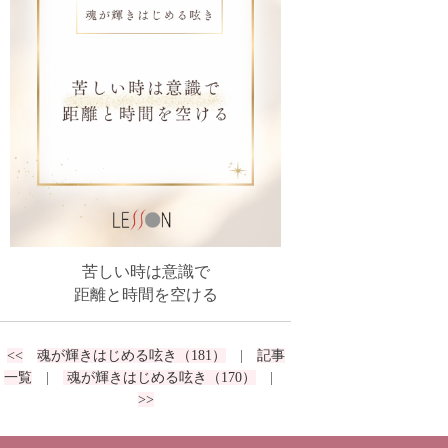
苦しい時は意識で
距離と時間を空ける
<<
魂が輝きはじめる呟き（181）
|
記事
一覧
|
魂が輝きはじめる呟き（170）
|
>>