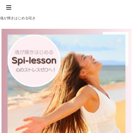
魂が輝きはじめる呟き