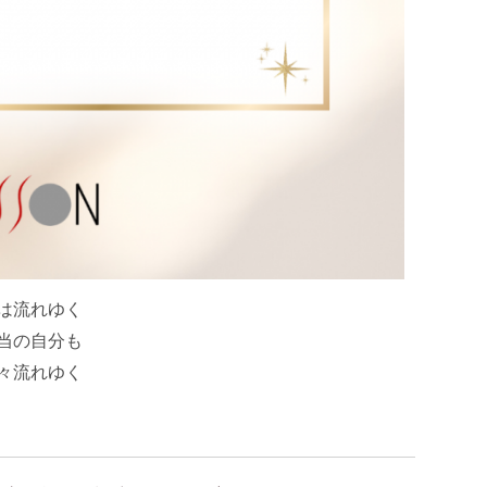
は流れゆく
当の自分も
々流れゆく