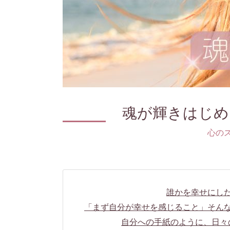
魂が輝きはじめ
心の
誰かを幸せにし
「まず自分が幸せを感じること」そん
自分への手紙のように、日々