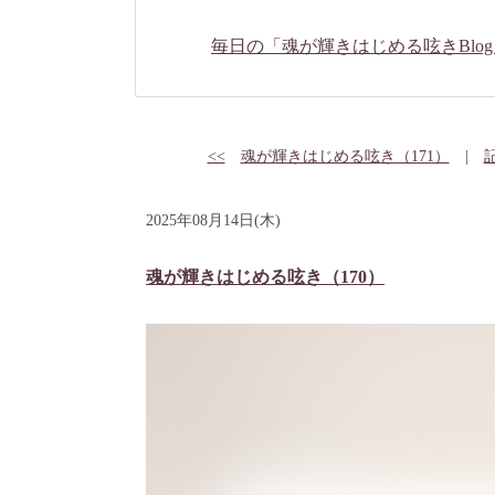
毎日の「魂が輝きはじめる呟きBlog
<<
魂が輝きはじめる呟き（171）
|
2025年08月14日(木)
魂が輝きはじめる呟き（170）