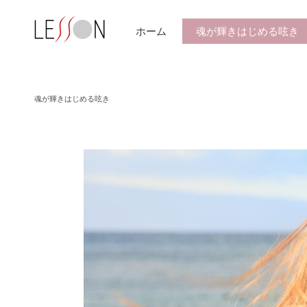
ホーム
魂が輝きはじめる呟き
魂が輝きはじめる呟き