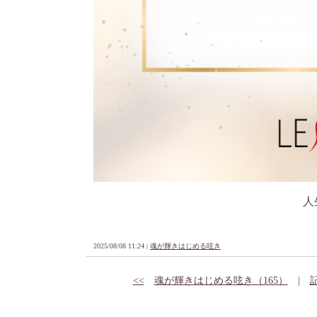
人
2025/08/08 11:24 |
魂が輝きはじめる呟き
<<
魂が輝きはじめる呟き（165）
|