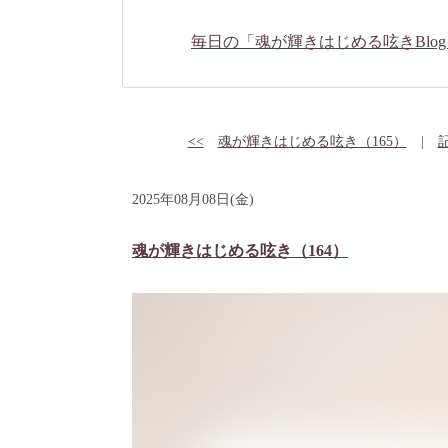
毎日の「魂が輝きはじめる呟きBlog
<<
魂が輝きはじめる呟き（165）
|
2025年08月08日(金)
魂が輝きはじめる呟き（164）