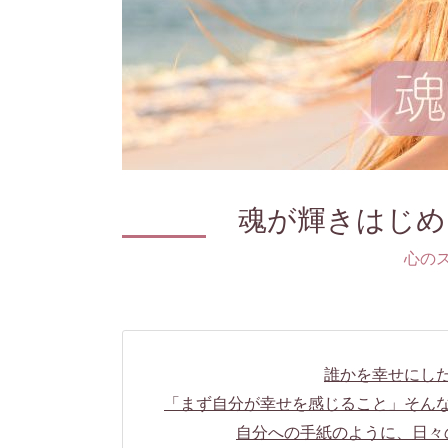
魂が輝きはじめ
心の
誰かを幸せにし
「まず自分が幸せを感じること」そん
自分への手紙のように、日々