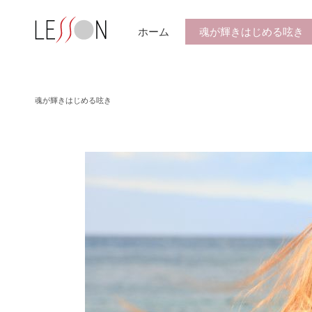
ホーム
魂が輝きはじめる呟き
魂が輝きはじめる呟き