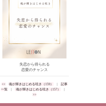
失恋から得られる
恋愛のチャンス
<<
魂が輝きはじめる呟き（159）
|
記事
一覧
|
魂が輝きはじめる呟き（157）
|
>>