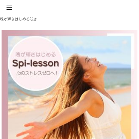
魂が輝きはじめる呟き