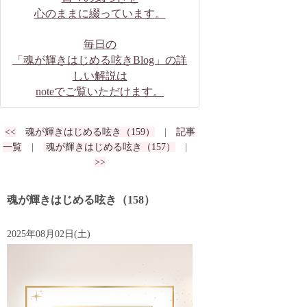
心のままに綴っています。
毎日の
「魂が輝きはじめる呟きBlog」の詳
しい解説は
noteでご覧いただけます。
<<
魂が輝きはじめる呟き（159）
|
記事
一覧
|
魂が輝きはじめる呟き（157）
|
>>
魂が輝きはじめる呟き（158）
2025年08月02日(土)