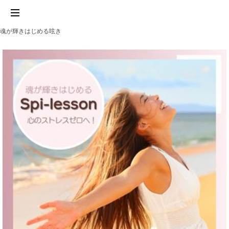
魂が輝きはじめる呟き